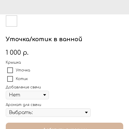
Уточка/котик в ванной
1 000
р.
Крышка
Уточка
Котик
Добавление свечи
Аромат для свечи