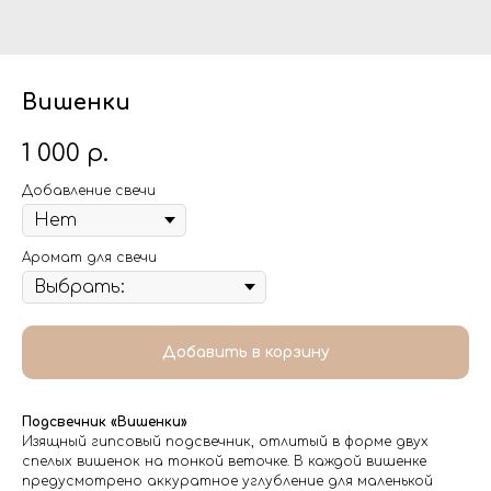
Вишенки
1 000
р.
Добавление свечи
Аромат для свечи
Добавить в корзину
Подсвечник «Вишенки»
Изящный гипсовый подсвечник, отлитый в форме двух
спелых вишенок на тонкой веточке. В каждой вишенке
предусмотрено аккуратное углубление для маленькой